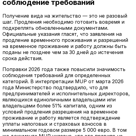
соблюдение требований
Получение вида на жительство — это не разовый
шаг. Продления необходимо готовить вовремя и
подкреплять обновленными документами.
Официальные указания гласят, что заявления на
продление временного проживания и разрешений
на временное проживание и работу должны быть
поданы не позднее чем за 30 дней до истечения
срока действия.
Поправки 2026 года также повысили значимость
соблюдения требований для определенных
категорий. В интерпретации MUP от марта 2026
года Министерство подтвердило, что для
предпринимателей и исполнительных директоров,
являющихся единоличными владельцами или
владельцами более 51% капитала, одним из
условий продления разрешения на временное
проживание и работу является подтверждение
уплаты налоговых и страховых взносов в
минимальном годовом размере 5 000 евро. В том
же документе MUP указано, что это правило не