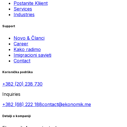
Postanite Klijent
Services
Industries
Support
Novo & Članci
Career
Kako radimo
Imigracioni savjeti
Contact
Korisnička podrška
+382 (20) 238 730
Inquiries
+382 (68) 222 188
contact@ekonomik.me
Detalji o kompaniji