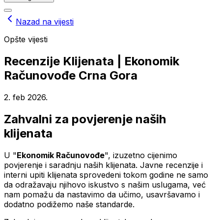
Nazad na vijesti
Opšte vijesti
Recenzije Klijenata | Ekonomik
Računovođe Crna Gora
2. feb 2026.
Zahvalni za povjerenje naših
klijenata
U "
Ekonomik Računovođe
", izuzetno cijenimo
povjerenje i saradnju naših klijenata. Javne recenzije i
interni upiti klijenata sprovedeni tokom godine ne samo
da odražavaju njihovo iskustvo s našim uslugama, već
nam pomažu da nastavimo da učimo, usavršavamo i
dodatno podižemo naše standarde.