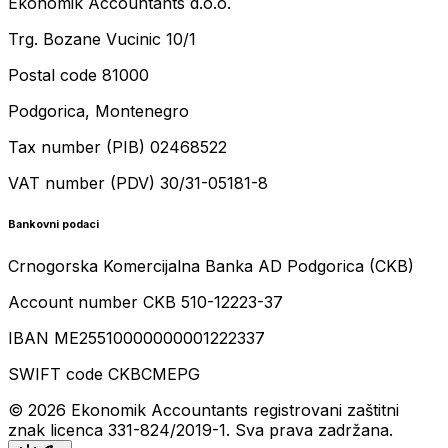
Ekonomik Accountants d.o.o.
Trg. Bozane Vucinic 10/1
Postal code 81000
Podgorica, Montenegro
Tax number (PIB) 02468522
VAT number (PDV) 30/31-05181-8
Bankovni podaci
Crnogorska Komercijalna Banka AD Podgorica (CKB)
Account number CKB 510-12223-37
IBAN ME25510000000001222337
SWIFT code CKBCMEPG
© 2026 Ekonomik Accountants registrovani zaštitni
znak licenca 331-824/2019-1. Sva prava zadržana.