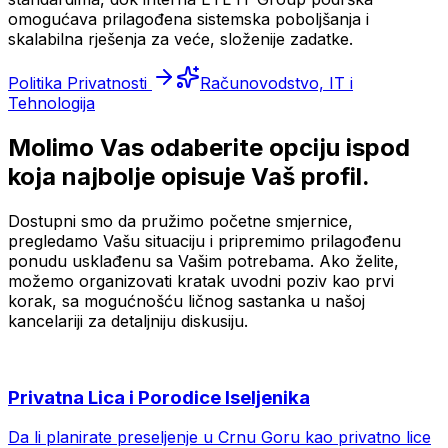
omogućava prilagođena sistemska poboljšanja i
skalabilna rješenja za veće, složenije zadatke.
Politika Privatnosti
Računovodstvo, IT i
Tehnologija
Molimo Vas odaberite opciju ispod
koja najbolje opisuje Vaš profil.
Dostupni smo da pružimo početne smjernice,
pregledamo Vašu situaciju i pripremimo prilagođenu
ponudu usklađenu sa Vašim potrebama. Ako želite,
možemo organizovati kratak uvodni poziv kao prvi
korak, sa mogućnošću ličnog sastanka u našoj
kancelariji za detaljniju diskusiju.
Privatna Lica i Porodice Iseljenika
Da li planirate preseljenje u Crnu Goru kao privatno lice