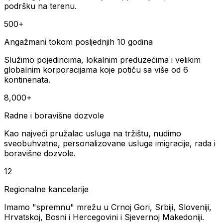
podršku na terenu.
500+
Angažmani tokom posljednjih 10 godina
Služimo pojedincima, lokalnim preduzećima i velikim
globalnim korporacijama koje potiču sa više od 6
kontinenata.
8,000+
Radne i boravišne dozvole
Kao najveći pružalac usluga na tržištu, nudimo
sveobuhvatne, personalizovane usluge imigracije, rada i
boravišne dozvole.
12
Regionalne kancelarije
Imamo "spremnu" mrežu u Crnoj Gori, Srbiji, Sloveniji,
Hrvatskoj, Bosni i Hercegovini i Sjevernoj Makedoniji.