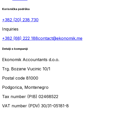
Korisnička podrška
+382 (20) 238 730
Inquiries
+382 (68) 222 188
contact@ekonomik.me
Detalji o kompaniji
Ekonomik Accountants d.o.o.
Trg. Bozane Vucinic 10/1
Postal code 81000
Podgorica, Montenegro
Tax number (PIB) 02468522
VAT number (PDV) 30/31-05181-8