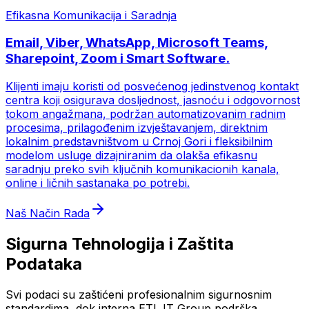
Efikasna Komunikacija i Saradnja
Email, Viber, WhatsApp, Microsoft Teams,
Sharepoint, Zoom i Smart Software.
Klijenti imaju koristi od posvećenog jedinstvenog kontakt
centra koji osigurava dosljednost, jasnoću i odgovornost
tokom angažmana, podržan automatizovanim radnim
procesima, prilagođenim izvještavanjem, direktnim
lokalnim predstavništvom u Crnoj Gori i fleksibilnim
modelom usluge dizajniranim da olakša efikasnu
saradnju preko svih ključnih komunikacionih kanala,
online i ličnih sastanaka po potrebi.
Naš Način Rada
Sigurna Tehnologija i Zaštita
Podataka
Svi podaci su zaštićeni profesionalnim sigurnosnim
standardima, dok interna ETL IT Group podrška