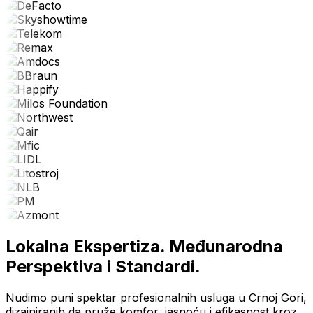
Lokalna Ekspertiza. Međunarodna
Perspektiva i Standardi.
Nudimo puni spektar profesionalnih usluga u Crnoj Gori,
dizajniranih da pruže komfor, jasnoću i efikasnost kroz