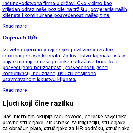
računovodstvena firma u državi. Ovo vidimo kao
vrijedan odraz naše pozicije na tržištu, povjerenja naših
klijenata i kontinuirane posvećenosti našeg tima.
Read more
Ocjena 5.0/5
Izuzetno cijenimo povjerenje i pozitivne povratne
informacije naših klijenata. Zadovoljstvo klijenata ostaje
najvažnija mjera našeg učinka i odražava brigu koju
posvećujemo pouzdanosti, posvećenosti jasnoj
komunikaciji, pouzdanoj usluzi i dosljedno
usavršavanom iskustvu klijenata.
Read more
Ljudi koji čine razliku
Naš interni tim okuplja računovođe, poreske savjetnike,
pravne stručnjake, stručnjake za imigraciju, stručnjake
za obračun plata, stručnjake za HR podršku, stručnjake