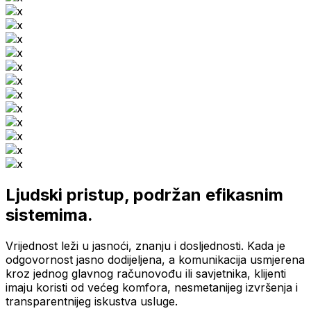
Ljudski pristup, podržan efikasnim
sistemima.
Vrijednost leži u jasnoći, znanju i dosljednosti. Kada je
odgovornost jasno dodijeljena, a komunikacija usmjerena
kroz jednog glavnog računovođu ili savjetnika, klijenti
imaju koristi od većeg komfora, nesmetanijeg izvršenja i
transparentnijeg iskustva usluge.