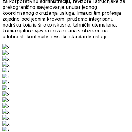
za korporativnu administraciju, revizore i stručnjake za
prekogranično savjetovanje unutar jednog
koordinisanog okruženja usluga. Imajući tim profesija
zajedno pod jednim krovom, pružamo integrisanu
podršku koja je široko iskusna, tehnički utemeljena,
komercijalno svjesna i dizajnirana s obzirom na
udobnost, kontinuitet i visoke standarde usluge.