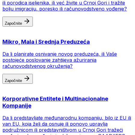
ili porodica iseljenika, ili već živite u Crnoj Gori i tražite
bolju imigraciju, poresko ili računovodstveno vođenje?
Započnite
Mikro, Mala i Srednja Preduzeća
Da li planirate osnivanje novog preduzeća, ili Vaše
postojeće poslovanje zahtijeva ažuriranja
računovodstvenog okruženja?
Započnite
Korporativne Entitete i Multinacionalne
Kompanije
Da li predstavljate međunarodnu kompaniju, bilo iz EU ili
van EU, koja želi da osnuje ili ponovo upravlja
podružnicom ili predstavništvom u Crnoj Gori tražeći