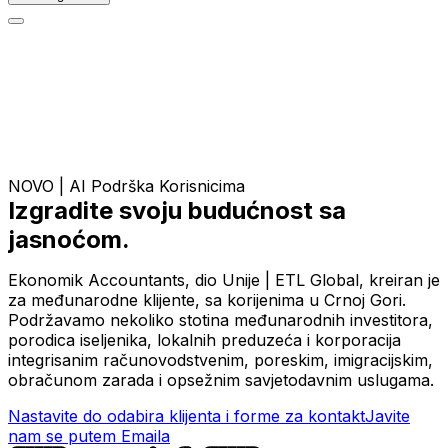
NOVO | AI Podrška Korisnicima
Izgradite svoju budućnost sa
jasnoćom.
Ekonomik Accountants, dio Unije | ETL Global, kreiran je
za međunarodne klijente, sa korijenima u Crnoj Gori.
Podržavamo nekoliko stotina međunarodnih investitora,
porodica iseljenika, lokalnih preduzeća i korporacija
integrisanim računovodstvenim, poreskim, imigracijskim,
obračunom zarada i opsežnim savjetodavnim uslugama.
Nastavite do odabira klijenta i forme za kontakt
Javite
nam se putem Emaila