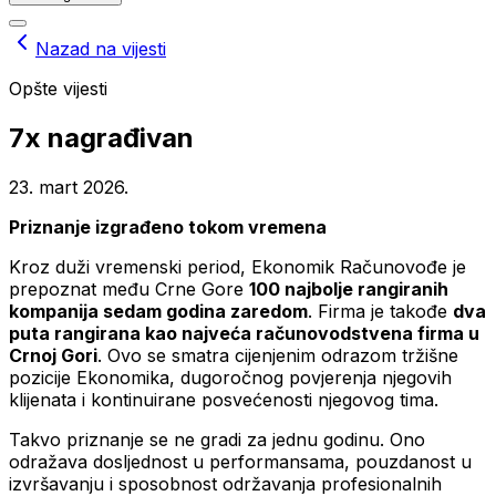
Nazad na vijesti
Opšte vijesti
7x nagrađivan
23. mart 2026.
Priznanje izgrađeno tokom vremena
Kroz duži vremenski period, Ekonomik Računovođe je
prepoznat među Crne Gore
100 najbolje rangiranih
kompanija sedam godina zaredom
. Firma je takođe
dva
puta rangirana kao najveća računovodstvena firma u
Crnoj Gori
. Ovo se smatra cijenjenim odrazom tržišne
pozicije Ekonomika, dugoročnog povjerenja njegovih
klijenata i kontinuirane posvećenosti njegovog tima.
Takvo priznanje se ne gradi za jednu godinu. Ono
odražava dosljednost u performansama, pouzdanost u
izvršavanju i sposobnost održavanja profesionalnih