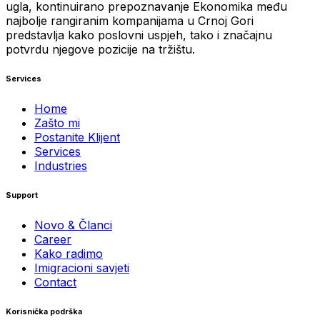
ugla, kontinuirano prepoznavanje Ekonomika među
najbolje rangiranim kompanijama u Crnoj Gori
predstavlja kako poslovni uspjeh, tako i značajnu
potvrdu njegove pozicije na tržištu.
Services
Home
Zašto mi
Postanite Klijent
Services
Industries
Support
Novo & Članci
Career
Kako radimo
Imigracioni savjeti
Contact
Korisnička podrška