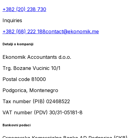
+382 (20) 238 730
Inquiries
+382 (68) 222 188
contact@ekonomik.me
Detalji o kompaniji
Ekonomik Accountants d.o.o.
Trg. Bozane Vucinic 10/1
Postal code 81000
Podgorica, Montenegro
Tax number (PIB) 02468522
VAT number (PDV) 30/31-05181-8
Bankovni podaci
Crnogorska Komercijalna Banka AD Podgorica (CKB)